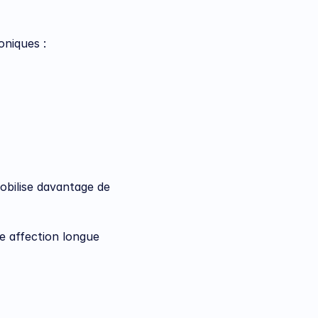
oniques :
obilise davantage de 
e affection longue 