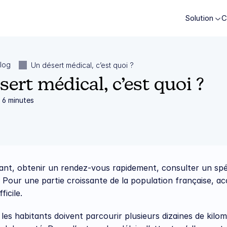
Solution
Solution
C
C
log
Un désert médical, c’est quoi ?
ert médical, c’est quoi ?
 6 minutes
ant, obtenir un rendez-vous rapidement, consulter un spéci
Pour une partie croissante de la population française, ac
ficile.
 les habitants doivent parcourir plusieurs dizaines de kilom