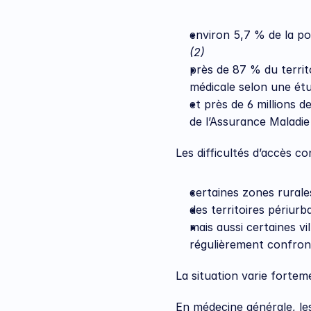
(2)
près de 87 % du territ
médicale selon une étu
et près de 6 millions 
de l’Assurance Maladie
Les difficultés d’accès c
certaines zones rurales
des territoires périurba
mais aussi certaines 
régulièrement confront
La situation varie forteme
En médecine générale, les 