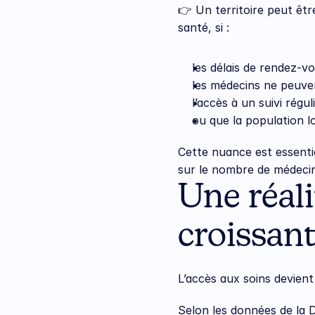
👉 Un territoire peut êt
santé, si :
les délais de rendez-v
les médecins ne peuve
l’accès à un suivi réguli
ou que la population l
Cette nuance est essentie
sur le nombre de médecins
Une réali
croissant
L’accès aux soins devient
Selon les données de la 