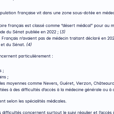
oire français est classé comme “désert médical” pour au mo
de du Sénat publiée en 2022 ; (
3)
de Français n’avaient pas de médecin traitant déclaré en 20
 et du Sénat. 
(4)
oncernent particulièrement :
 ;
ins ;
villes moyennes comme Nevers, Guéret, Vierzon, Châteauro
ées à des difficultés d’accès à la médecine générale ou à c
nt selon les spécialités médicales.
difficultés concernent surtout le suivi régulier et l’accès