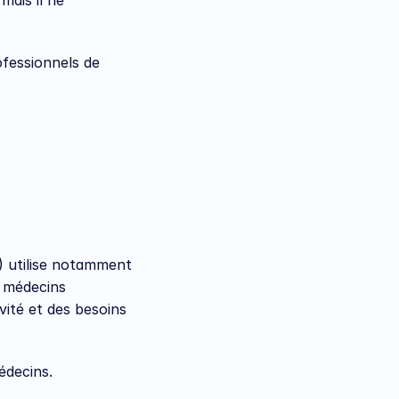
ais il ne 
fessionnels de 
) utilise notamment 
 médecins 
ité et des besoins 
édecins.