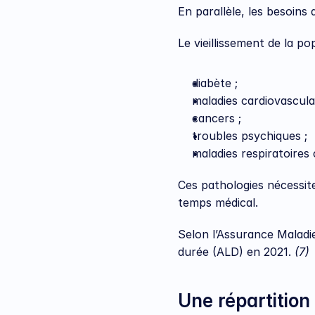
En parallèle, les besoin
Le vieillissement de la p
diabète ;
maladies cardiovasculai
cancers ;
troubles psychiques ;
maladies respiratoires
Ces pathologies nécessite
temps médical.
Selon l’Assurance Maladie
durée (ALD) en 2021. 
(7)
Une répartition