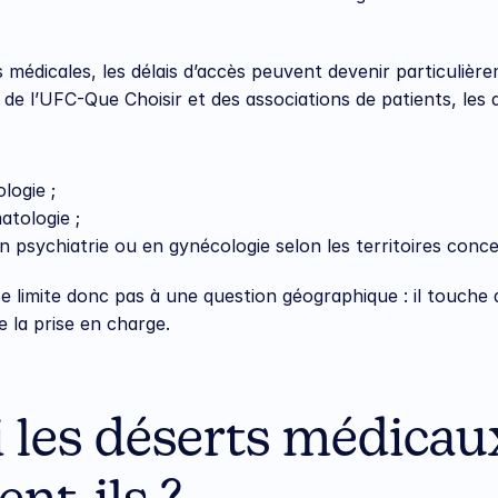
s médicales, les délais d’accès peuvent devenir particulièr
de l’UFC-Que Choisir et des associations de patients, les 
logie ;
atologie ;
n psychiatrie ou en gynécologie selon les territoires conce
e limite donc pas à une question géographique : il touche d
de la prise en charge.
 les déserts médicaux