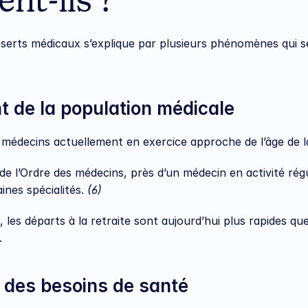
nt-ils ?
erts médicaux s’explique par plusieurs phénomènes qui s
nt de la population médicale
médecins actuellement en exercice approche de l’âge de la
 de l’Ordre des médecins, près d’un médecin en activité régu
nes spécialités. 
(6)
, les départs à la retraite sont aujourd’hui plus rapides que 
.
 des besoins de santé