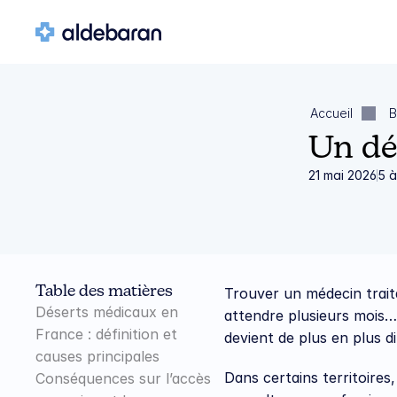
Accueil
B
Un dés
21 mai 2026
5 à
Table des matières
Trouver un médecin trait
Déserts médicaux en 
attendre plusieurs mois… 
France : définition et 
devient de plus en plus dif
causes principales
Dans certains territoires,
Conséquences sur l’accès 