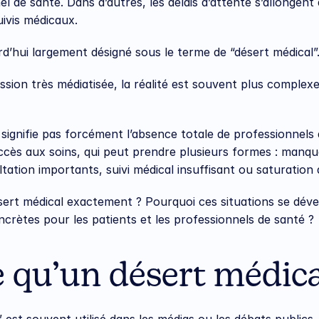
l de santé. Dans d’autres, les délais d’attente s’allongent 
uivis médicaux.
’hui largement désigné sous le terme de “désert médical”
ssion très médiatisée, la réalité est souvent plus complexe
signifie pas forcément l’absence totale de professionnels d
accès aux soins, qui peut prendre plusieurs formes : manqu
ltation importants, suivi médical insuffisant ou saturation 
sert médical exactement ? Pourquoi ces situations se dével
crètes pour les patients et les professionnels de santé ?
e qu’un désert médica