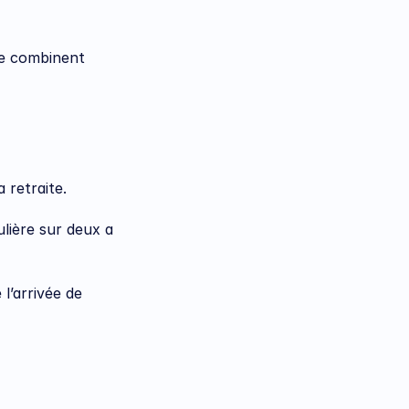
e combinent 
 retraite.
lière sur deux a 
l’arrivée de 