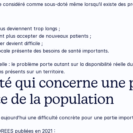
re considéré comme sous-doté même lorsqu’il existe des pro
ous deviennent trop longs ;
nt plus accepter de nouveaux patients ;
er devient difficile ;
ocale présente des besoins de santé importants.
lle : le problème porte autant sur la disponibilité réelle d
 présents sur un territoire.
té qui concerne une p
e de la population
 aujourd’hui une difficulté concrète pour une partie impor
DREES publiées en 2021 :