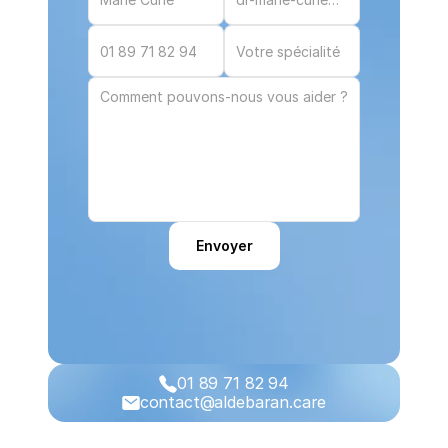
Envoyer
01 89 71 82 94
contact@aldebaran.care