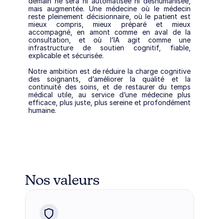
demain ne sera ni automatisée ni déshumanisée, 
mais augmentée. Une médecine où le médecin 
reste pleinement décisionnaire, où le patient est 
mieux compris, mieux préparé et mieux 
accompagné, en amont comme en aval de la 
consultation, et où l’IA agit comme une 
infrastructure de soutien cognitif, fiable, 
explicable et sécurisée.
Notre ambition est de réduire la charge cognitive 
des soignants, d’améliorer la qualité et la 
continuité des soins, et de restaurer du temps 
médical utile, au service d’une médecine plus 
efficace, plus juste, plus sereine et profondément 
humaine.
Nos valeurs