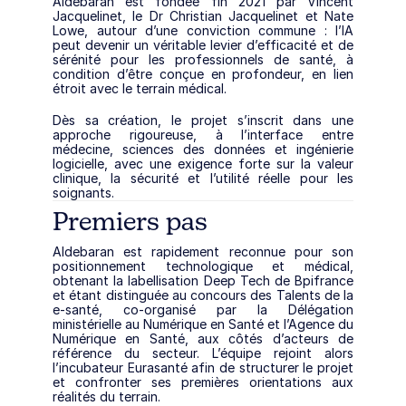
Aldebaran est fondée fin 2021 par Vincent 
Jacquelinet, le Dr Christian Jacquelinet et Nate 
Lowe, autour d’une conviction commune : l’IA 
peut devenir un véritable levier d’efficacité et de 
sérénité pour les professionnels de santé, à 
condition d’être conçue en profondeur, en lien 
étroit avec le terrain médical.
Dès sa création, le projet s’inscrit dans une 
approche rigoureuse, à l’interface entre 
médecine, sciences des données et ingénierie 
logicielle, avec une exigence forte sur la valeur 
clinique, la sécurité et l’utilité réelle pour les 
soignants.
Premiers pas
Aldebaran est rapidement reconnue pour son 
positionnement technologique et médical, 
obtenant la labellisation Deep Tech de Bpifrance 
et étant distinguée au concours des Talents de la 
e-santé, co-organisé par la Délégation 
ministérielle au Numérique en Santé et l’Agence du 
Numérique en Santé, aux côtés d’acteurs de 
référence du secteur. L’équipe rejoint alors 
l’incubateur Eurasanté afin de structurer le projet 
et confronter ses premières orientations aux 
réalités du terrain.