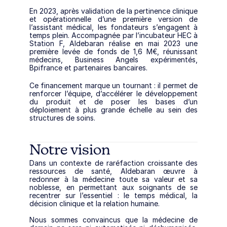
En 2023, après validation de la pertinence clinique 
et opérationnelle d’une première version de 
l’assistant médical, les fondateurs s’engagent à 
temps plein. Accompagnée par l’incubateur HEC à 
Station F, Aldebaran réalise en mai 2023 une 
première levée de fonds de 1,6 M€, réunissant 
médecins, Business Angels expérimentés, 
Bpifrance et partenaires bancaires.
Ce financement marque un tournant : il permet de 
renforcer l’équipe, d’accélérer le développement 
du produit et de poser les bases d’un 
déploiement à plus grande échelle au sein des 
structures de soins.
Notre vision
Dans un contexte de raréfaction croissante des 
ressources de santé, Aldebaran œuvre à 
redonner à la médecine toute sa valeur et sa 
noblesse, en permettant aux soignants de se 
recentrer sur l’essentiel : le temps médical, la 
décision clinique et la relation humaine.
Nous sommes convaincus que la médecine de 